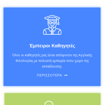
Έμπειροι Καθηγητές
Όλοι οι καθηγητές μας είναι απόφοιτοι της Αγγλικής
Φιλολογίας με πολυετή εμπειρία στον χώρο της
εκπαίδευσης.
ΠΕΡΙΣΣΟΤΕΡΑ