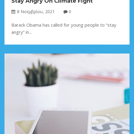
Stay Angry On Climate Fight
8 Νοεμβρίου, 2021
0
Barack Obama has called for young people to “stay
angry” in...