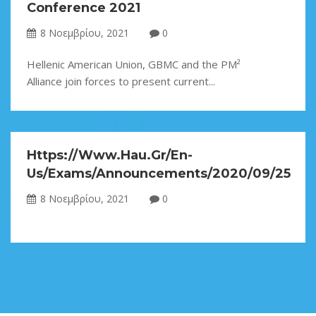
Conference 2021
8 Νοεμβρίου, 2021
0
Hellenic American Union, GBMC and the PM²
Alliance join forces to present current...
Https://www.hau.gr/en-
Us/exams/announcements/2020/09/25
8 Νοεμβρίου, 2021
0